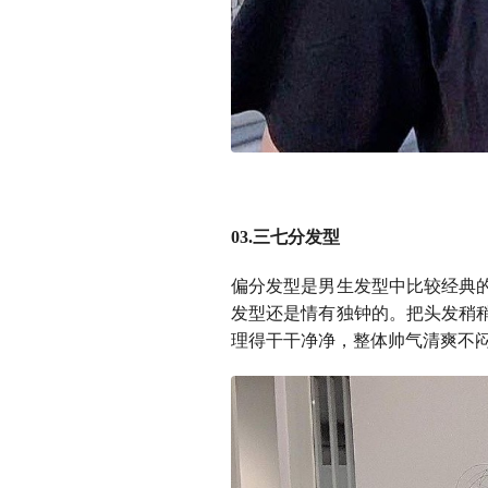
03.三七分发型
偏分发型是男生发型中比较经典
发型还是情有独钟的。把头发稍
理得干干净净，整体帅气清爽不