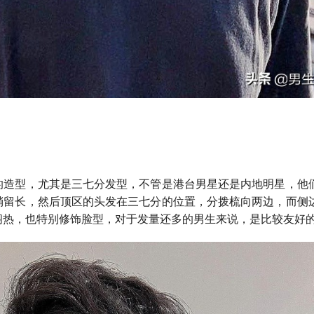
的造型，尤其是三七分发型，不管是港台男星还是内地明星，他
稍留长，然后顶区的头发在三七分的位置，分拨梳向两边，而侧
闷热，也特别修饰脸型，对于发量还多的男生来说，是比较友好