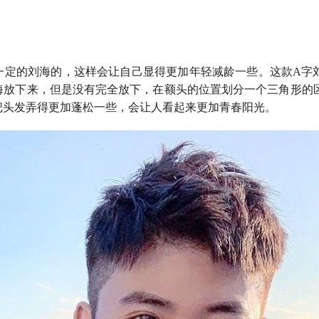
一定的刘海的，这样会让自己显得更加年轻减龄一些。这款A字
海放下来，但是没有完全放下，在额头的位置划分一个三角形的
把头发弄得更加蓬松一些，会让人看起来更加青春阳光。