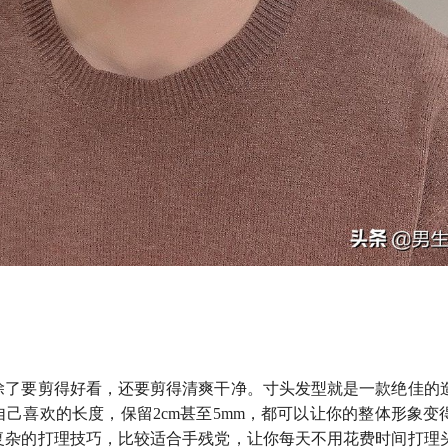
除了要剪得好看，还要剪得清爽干净。寸头发型就是一款绝佳的
己喜欢的长度，保留2cm甚至5mm，都可以让你的整体形象变
复杂的打理技巧，比较适合手残党，让你每天不用花费时间打理