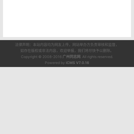
法律声明：本站内容均为网友上传，网站举办方负责审核和监督，
如存在版权或非法内容，欢迎举报，我们将尽快予以删除。
Copyright © 2008-2016
广州同志网
. All rights reserved.
Powered by
iCMS V7.0.16