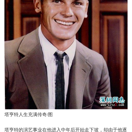
塔亨特人生充满传奇/图
塔亨特的演艺事业在他进入中年后开始走下坡，却由于他逐