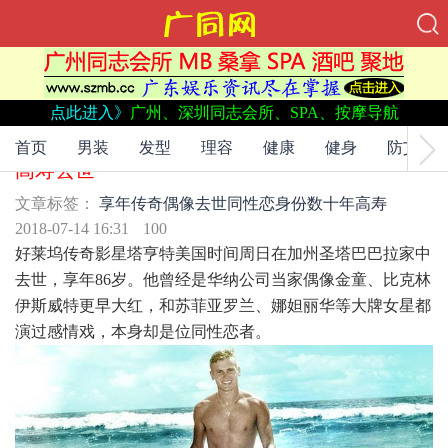
点此进入》
广州、深圳同志会所、SPA、按摩导航
文章标签：
享年
传奇偶像
去世
同性恋身份
数十年
高寿
又一传奇偶像隐瞒同性恋身份达数十年 享年86
首页
男装
发型
理容
健康
健身
防艾
高寿去世
文章标签：
享年
传奇偶像
去世
同性恋身份
数十年
高寿
2018-07-14 16:31
100
好莱坞传奇影星塔亨特美国时间周日在加州圣塔巴巴拉家中
去世，享年86岁。他曾经是华纳公司当家偶像金童、比克林
伊斯威特更早大红，和苏菲亚罗兰、娜妲丽华等大牌女星都
演过感情戏，本身却是位同性恋者。