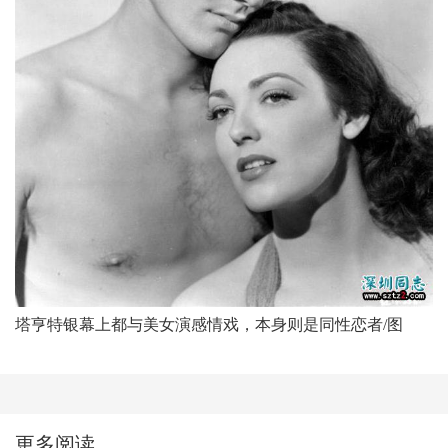
塔亨特银幕上都与美女演感情戏，本身则是同性恋者/图
更多阅读