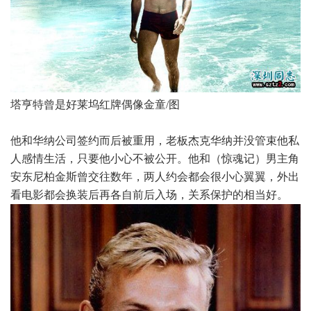
塔亨特曾是好莱坞红牌偶像金童/图
他和华纳公司签约而后被重用，老板杰克华纳并没管束他私
人感情生活，只要他小心不被公开。他和（惊魂记）男主角
安东尼柏金斯曾交往数年，两人约会都会很小心翼翼，外出
看电影都会换装后再各自前后入场，关系保护的相当好。