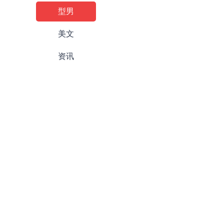
型男
美文
资讯