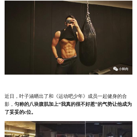
近日，叶子涵晒出了和《运动吧少年》成员一起健身的合
影，
匀称的八块腹肌加上“我真的很不好惹”的气势让他成为
了妥妥的c位。