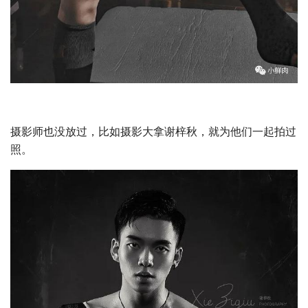
摄影师也没放过，比如摄影大拿谢梓秋，就为他们一起拍过
照。