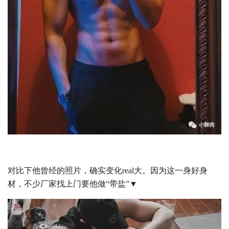
对比下他曾经的照片，确实变化real大。因为这一身好身
材，不少厂家找上门要他做“带盐”▼