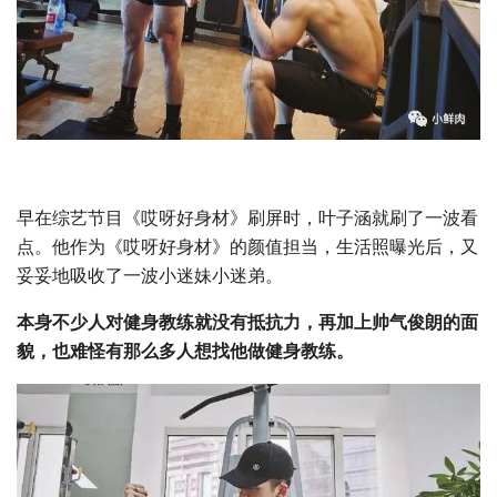
早在综艺节目《哎呀好身材》刷屏时，叶子涵就刷了一波看
点。他作为《哎呀好身材》的颜值担当，生活照曝光后，又
妥妥地吸收了一波小迷妹小迷弟。
本身不少人对健身教练就没有抵抗力，再加上帅气俊朗的面
貌，也难怪有那么多人想找他做健身教练。