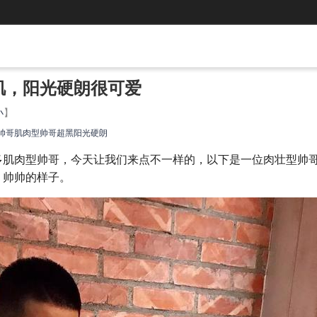
腹肌，阳光硬朗很可爱
小
】
帅哥
肌肉型帅哥
超黑
阳光硬朗
多肌肉型帅哥，今天让我们来点不一样的，以下是一位肉壮型帅
，帅帅的样子。