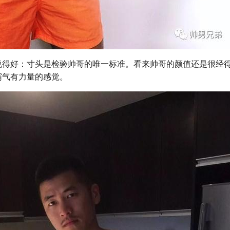
说得好：寸头是检验帅哥的唯一标准。看来帅哥的颜值还是很经
霸气有力量的感觉。