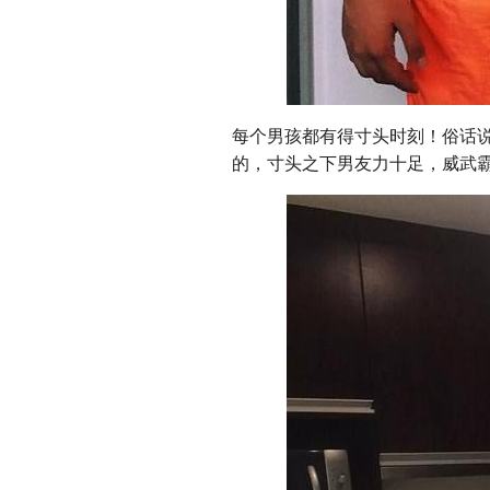
每个男孩都有得寸头时刻！俗话
的，寸头之下男友力十足，威武