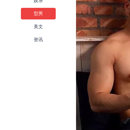
娱乐
型男
美文
资讯