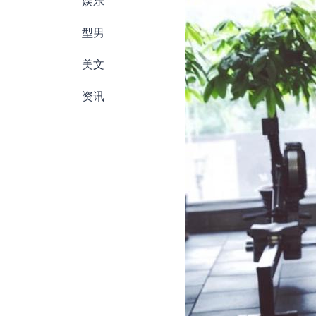
娱乐
型男
美文
资讯