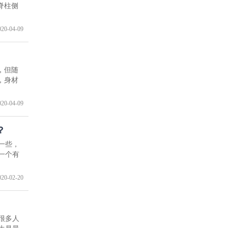
脊柱侧
020-04-09
，但随
，身材
020-04-09
？
一些，
一个有
020-02-20
很多人