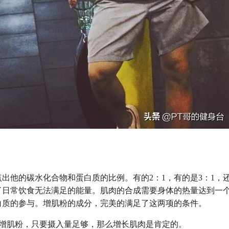
出他的碳水化合物和蛋白质的比例。有的2：1，有的是3：1，
了日常饮食无法满足的能量。肌肉的合成需要身体的热量达到一
白质的参与。增肌粉的成分，完美的满足了这两项的条件。
+增肌粉，只要摄入量足够，那么增长肌肉是肯定的。