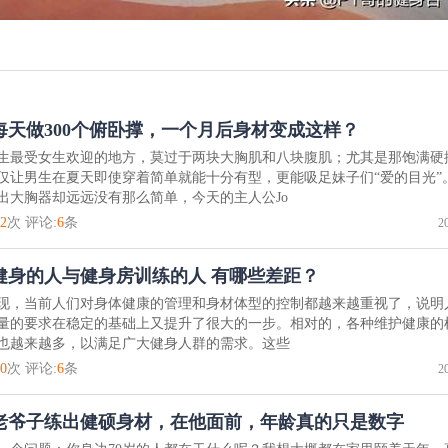
每天做300个俯卧撑，一个月后身材变成这样？
生最受女生欢迎的地方，莫过于两块大胸肌和八块腹肌；尤其是那饱满硬
仅让男生在夏天即使穿着简单就能十分有型，更能吸足妹子们“爱的目光”
出大胸器却远远没有那么简单，今天的主人公Jo
2
次 评论:
6
条
2
健身的人与健身房训练的人 有哪些差距？
现，当前人们对身体健康的管理和身材体型的控制都越来越重视了，说明
量的要求在稳定的基础上又提升了很大的一步。相对的，各种维护健康的
也越来越多，以满足广大健身人群的需求。这些
0
次 评论:
6
条
2
岁老爷子练出健硕身材，在他面前，年龄真的只是数字