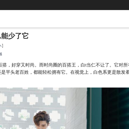
岂能少了它
小
】
感
百搭，好穿又时尚。而时尚圈的百搭王，白t当仁不让了。它对所
还是平头老百姓，都能轻松拥有它。在视觉上，白色系更是散发