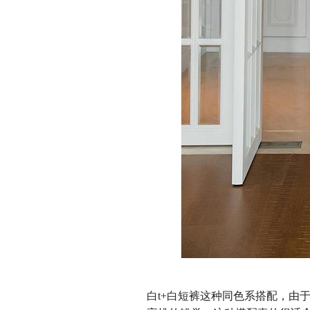
白t+白短裤这种同色系搭配，由