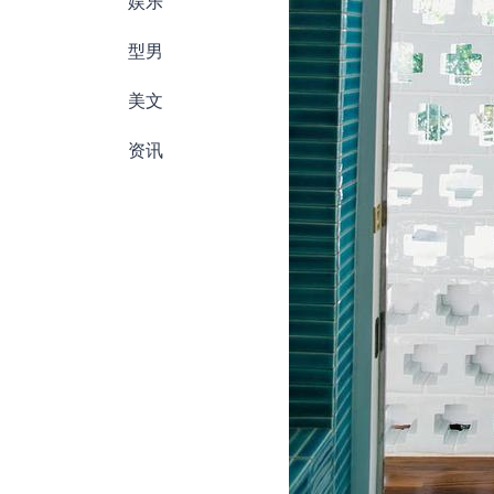
娱乐
型男
美文
资讯