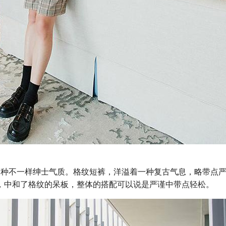
一种不一样绅士气质。格纹短裤，洋溢着一种复古气息，略带点
，中和了格纹的呆板，整体的搭配可以说是严谨中带点轻松。