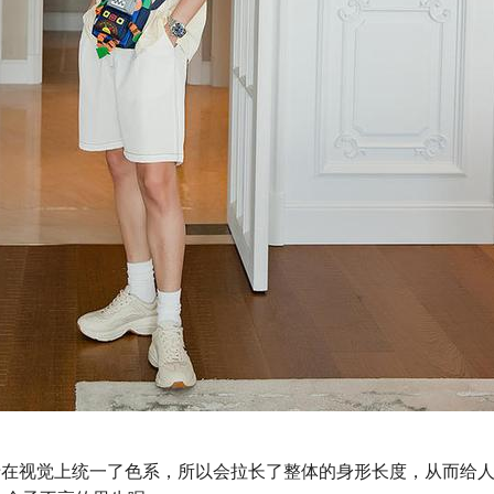
于在视觉上统一了色系，所以会拉长了整体的身形长度，从而给