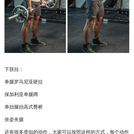
下肢拉：
单腿罗马尼亚硬拉
保加利亚单腿蹲
单抬腿抬高式臀桥
坐姿夹腿
还有很多类似的动作，大家可以按照这样的方式，每个动作