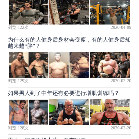
浏览:
122
次
2020-04-09
为什么有的人健身后身材会变瘦，有的人健身后却
越来越“胖”？
浏览:
129
次
2020-02-20
如果男人到了中年还有必要进行增肌训练吗？
浏览:
128
次
2020-02-20