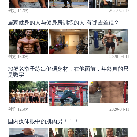
浏览:
142
次
2020-05-17
居家健身的人与健身房训练的人 有哪些差距？
浏览:
130
次
2020-04-11
70岁老爷子练出健硕身材，在他面前，年龄真的只
是数字
浏览:
125
次
2020-04-11
国内媒体眼中的肌肉男！！！