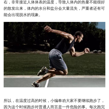
右，非常接近人体体表的温度，导致人体内的热量不能很好
的散发出来，体内的水分和盐分会大量流失，严重者还有可
能会出现脱水的现象。
所以，在温度过高的时候，小编奉劝大家不要继续跑步了，
因为这个时候跑步对普通人而言是一件危险的事。每次跑完