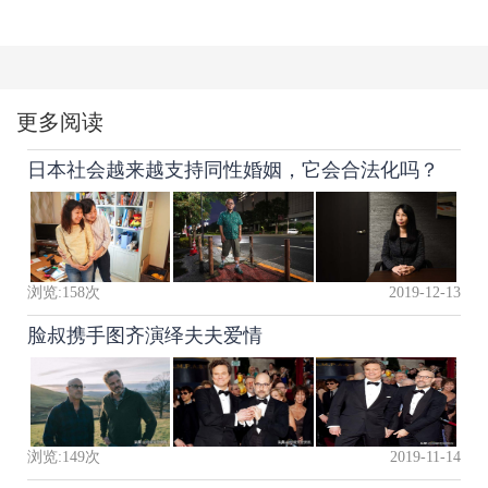
更多阅读
日本社会越来越支持同性婚姻，它会合法化吗？
浏览:
158
次
2019-12-13
脸叔携手图齐演绎夫夫爱情
浏览:
149
次
2019-11-14