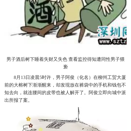
男子酒后树下睡着失财又失色 查看监控得知遭同性男子猥
亵
8月13日凌晨5时许，男子阿俊（化名）在柳州工贸大厦
前的大榕树下渐渐醒来，却发现放在裤袋中的手机和钱包不
知去向，就连腰间的皮带也被人解开了。阿俊立即向城中派
出所报了案。