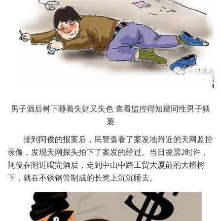
男子酒后树下睡着失财又失色 查看监控得知遭同性男子猥
亵
接到阿俊的报案后，民警查看了案发地附近的天网监控
录像，发现天网探头拍下了案发的经过。当日凌晨2时许，
阿俊在附近喝完酒后，走到中山中路工贸大厦前的大榕树
下，就在不锈钢管制成的长凳上沉沉睡去。